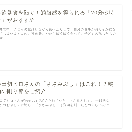
暴飲暴食を防ぐ！満腹感を得られる「20分砂時
計」がおすすめ
育て中、子どもの世話しながら食べたりして、自分の食事がおろそかにな
てしまいますよね。私自身、やたらばくばく食べて、子どもの残したもの
食 …
小田切ヒロさんの「ささみぶし」はこれ！？鶏
肉の削り節をご紹介
田切ヒロさんがYoutubeで紹介されていた「ささみぶし」。 一般的な
かつおぶし」に対し、「ささみぶし」は鶏肉を削ったものらしいんで
 …