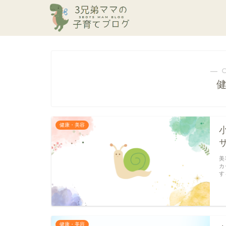
― 
健康・美容
美
カ
す
健康・美容