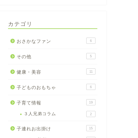
カテゴリ
おさかなファン
6
その他
5
健康・美容
11
子どものおもちゃ
6
子育て情報
19
３人兄弟コラム
2
子連れお出掛け
15