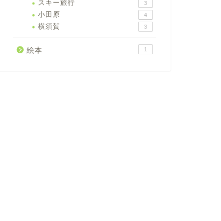
スキー旅行
3
小田原
4
横須賀
3
絵本
1