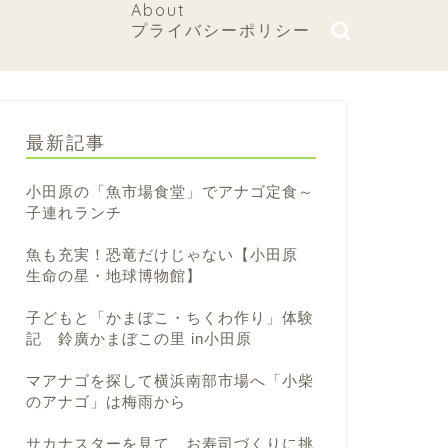
About
プライバシーポリシー
最新記事
小田原の「魚市場食堂」でアナゴ定食～
子連れランチ
魚も充実！恐竜だけじゃない【小田原
生命の星・地球博物館】
子どもと「かまぼこ・ちくわ作り」体験
記 鈴廣かまぼこの里 in小田原
マアナゴを探して横浜南部市場へ「小柴
のアナゴ」は梅雨から
サカナスターを見て、お寿司づくりに挑