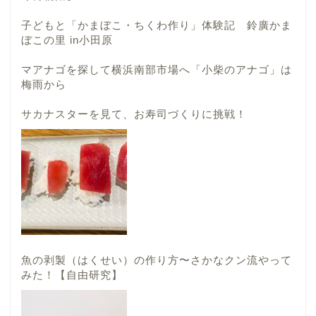
子どもと「かまぼこ・ちくわ作り」体験記 鈴廣かま
ぼこの里 in小田原
マアナゴを探して横浜南部市場へ「小柴のアナゴ」は
梅雨から
サカナスターを見て、お寿司づくりに挑戦！
魚の剥製（はくせい）の作り方〜さかなクン流やって
みた！【自由研究】