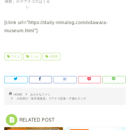
物館」のマアナゴのはくせ
い
[clink url=”https://daily-minalog.com/odawara-
museum.html”]
アナゴ
ランチ
小田原
HOME
おさかなファン
小田原の「魚市場食堂」でアナゴ定食～子連れランチ
RELATED POST