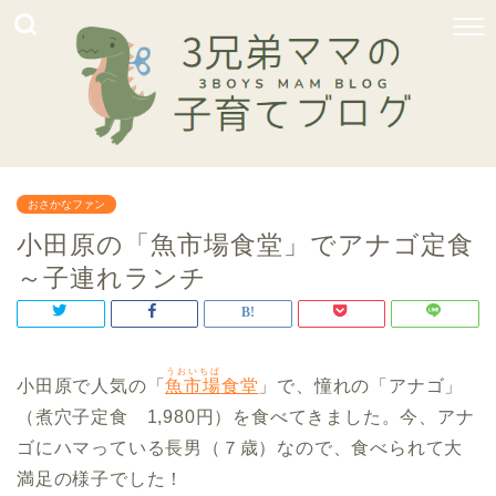
おさかなファン
小田原の「魚市場食堂」でアナゴ定食
～子連れランチ
うおいちば
小田原で人気の「
魚市場
食堂
」で、憧れの「アナゴ」
（煮穴子定食 1,980円）を食べてきました。今、アナ
ゴにハマっている長男（７歳）なので、食べられて大
満足の様子でした！