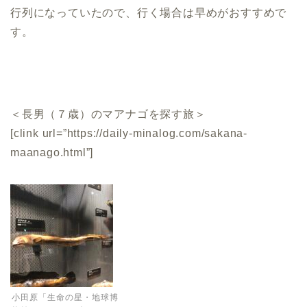
行列になっていたので、行く場合は早めがおすすめで
す。
＜長男（７歳）のマアナゴを探す旅＞
[clink url=”https://daily-minalog.com/sakana-
maanago.html”]
小田原「生命の星・地球博