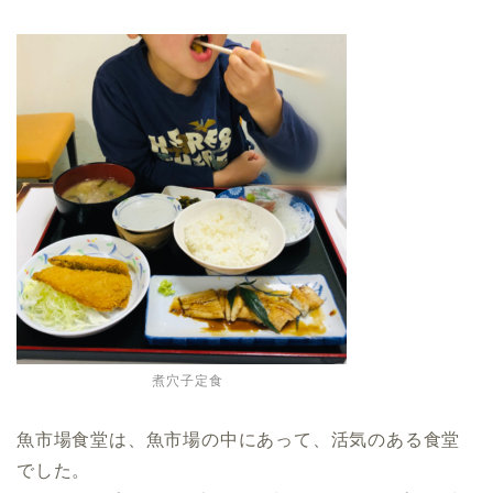
煮穴子定食
魚市場食堂は、魚市場の中にあって、活気のある食堂
でした。