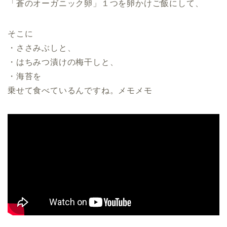
「蒼のオーガニック卵」１つを卵かけご飯にして、
そこに
・ささみぶしと、
・はちみつ漬けの梅干しと、
・海苔を
乗せて食べているんですね。メモメモ