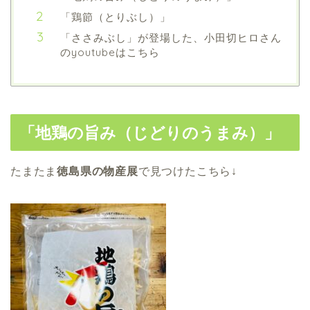
「鶏節（とりぶし）」
「ささみぶし」が登場した、小田切ヒロさん
のyoutubeはこちら
「地鶏の旨み（じどりのうまみ）」
たまたま
徳島県の物産展
で見つけたこちら↓