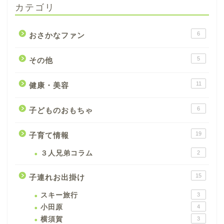
カテゴリ
6
おさかなファン
5
その他
11
健康・美容
6
子どものおもちゃ
19
子育て情報
３人兄弟コラム
2
15
子連れお出掛け
スキー旅行
3
小田原
4
横須賀
3