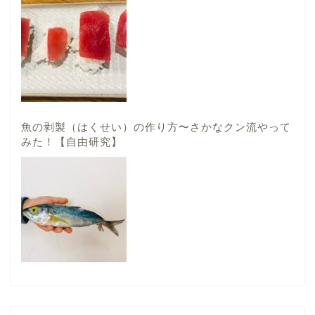
魚の剥製（はくせい）の作り方〜さかなクン流やって
みた！【自由研究】