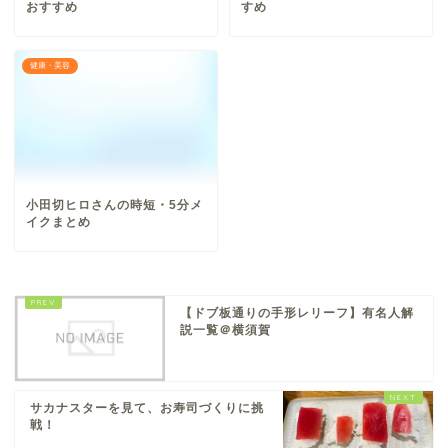
おすすめ
すめ
健康・美容
小田切ヒロさんの時短・5分メ
イクまとめ
【ドブ板通りの手形レリーフ】有名人解
説一覧＠横須賀
サカナスターを見て、お寿司づくりに挑
戦！