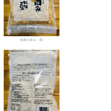
地鶏の旨み（表）