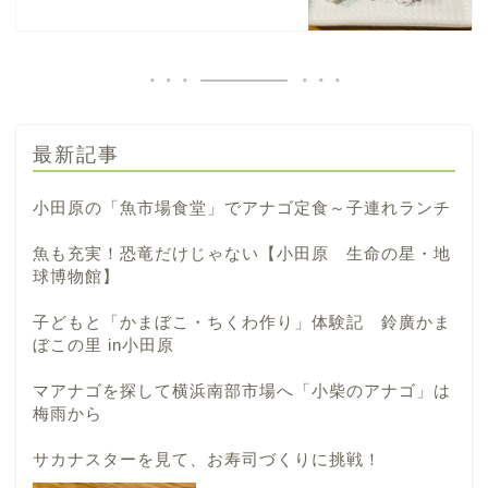
最新記事
小田原の「魚市場食堂」でアナゴ定食～子連れランチ
魚も充実！恐竜だけじゃない【小田原 生命の星・地
球博物館】
子どもと「かまぼこ・ちくわ作り」体験記 鈴廣かま
ぼこの里 in小田原
マアナゴを探して横浜南部市場へ「小柴のアナゴ」は
梅雨から
サカナスターを見て、お寿司づくりに挑戦！