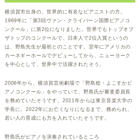
横須賀市出身の、世界的に有名なピアニストの方。
1969年に「第3回ヴァン・クライバーン国際ピアノコ
ンクール」に第2位になりました。世界でもトップオブ
ザトップのコンクールで、日本人で2位入賞というの
は、野島先生が最初とのことです。翌年にアメリカの
カーネギーホールでデビューしてから、ニューヨーク
を中心として、世界中で活躍されたそう。
2006年から、横須賀芸術劇場で「野島稔・よこすかピ
アノコンクール」をやっていて、野島氏が審査委員長
を務めていたそうです。2011年からは東京音楽大学の
学長に。2022年にお亡くなりになるまで、務められ、
若い人の育成にも力を入れていたそうです。
野島氏がピアノを演奏されているところ