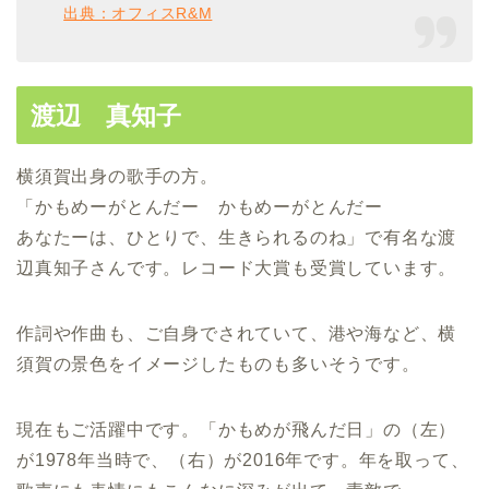
出典：オフィスR&M
渡辺 真知子
横須賀出身の歌手の方。
「かもめーがとんだー かもめーがとんだー
あなたーは、ひとりで、生きられるのね」で有名な渡
辺真知子さんです。レコード大賞も受賞しています。
作詞や作曲も、ご自身でされていて、港や海など、横
須賀の景色をイメージしたものも多いそうです。
現在もご活躍中です。「かもめが飛んだ日」の（左）
が1978年当時で、（右）が2016年です。年を取って、