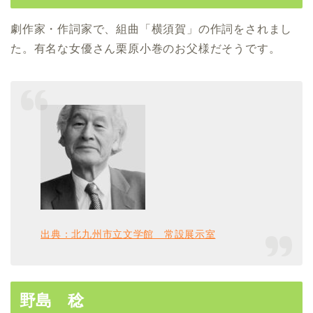
劇作家・作詞家で、組曲「横須賀」の作詞をされまし
た。有名な女優さん栗原小巻のお父様だそうです。
出典：北九州市立文学館 常設展示室
野島 稔