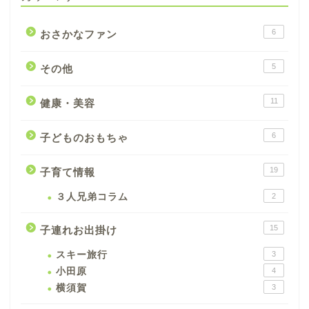
6
おさかなファン
5
その他
11
健康・美容
6
子どものおもちゃ
19
子育て情報
３人兄弟コラム
2
15
子連れお出掛け
スキー旅行
3
小田原
4
横須賀
3