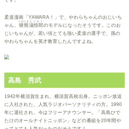
柔道漫画「YAWARA！」で、やわらちゃんのおじいち
いのくま
じごろう
ゃん、
猪熊
滋悟郎
のモデルになったそうです。このお
じいちゃんが、若い頃とても強い柔道の選手で、孫の
やわらちゃんを英才教育したんですよね。
高島 秀武
1942年横須賀生まれ、横須賀高校出身。ニッポン放送
に入社された、人気ラジオパーソナリティの方。1990
年に退社され、今はフリーアナウンサー。「高島ひで
たけのオールナイトニッポン」などの番組を20年間や
ってとても人気だったのだそうです！