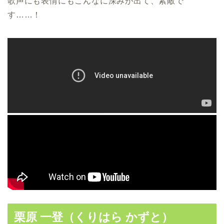
歌声にも表情にもこんなに深みが出て、素敵で
す……！
栗原 一登（くりはら かずと）