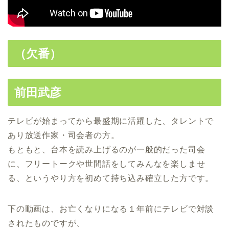
（欠番）
前田武彦
テレビが始まってから最盛期に活躍した、タレントで
あり放送作家・司会者の方。
もともと、台本を読み上げるのが一般的だった司会
に、フリートークや世間話をしてみんなを楽しませ
る、というやり方を初めて持ち込み確立した方です。
下の動画は、お亡くなりになる１年前にテレビで対談
されたものですが、