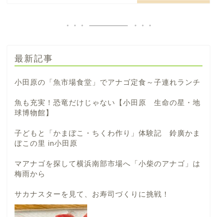
最新記事
小田原の「魚市場食堂」でアナゴ定食～子連れランチ
魚も充実！恐竜だけじゃない【小田原 生命の星・地
球博物館】
子どもと「かまぼこ・ちくわ作り」体験記 鈴廣かま
ぼこの里 in小田原
マアナゴを探して横浜南部市場へ「小柴のアナゴ」は
梅雨から
サカナスターを見て、お寿司づくりに挑戦！