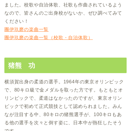
ました。校歌や自治体歌、社歌も作曲されているよう
なので、皆さんのご出身校がないか、ぜひ調べてみて
ください！
團伊玖磨の楽曲一覧
團伊玖磨の楽曲一覧（校歌・自治体歌）
猪熊 功
横須賀出身の柔道の選手。1964年の東京オリンピック
で、80キロ級で金メダルを取った方です。もともとオ
リンピックで、柔道はなかったのですが、東京オリン
ピックで初めて正式競技として認められました。みん
なが注目する中、80キロの猪熊選手が、100キロもあ
る他の選手を次々と倒す姿に、日本中が熱狂したそう
です。