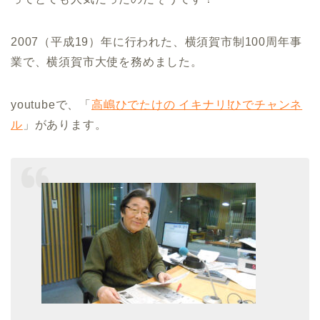
2007（平成19）年に行われた、横須賀市制100周年事
業で、横須賀市大使を務めました。
youtubeで、「
高嶋ひでたけの イキナリ!ひでチャンネ
ル
」があります。