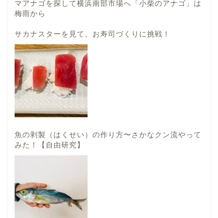
マアナゴを探して横浜南部市場へ「小柴のアナゴ」は
梅雨から
サカナスターを見て、お寿司づくりに挑戦！
魚の剥製（はくせい）の作り方〜さかなクン流やって
みた！【自由研究】