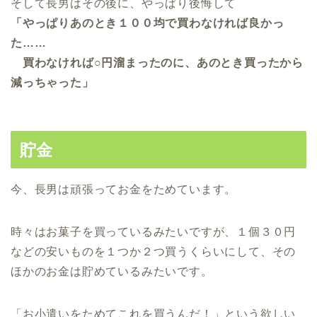
そして長男はその後に、やっぱり後悔して
「やっぱりあのとき１００均で買わなければ良かっ
た……
買わなければ○円溜まったのに、あのとき買ったから
減っちゃった」
貯金
今、長男は頑張ってお金をためています。
時々はお菓子を買っているみたいですが、１個３０円
などの安いものを１つか２つ買うくらいにして、その
ほかのお金は貯めているみたいです。
「お小遣いをためてこれを買うんだ！」という欲しい