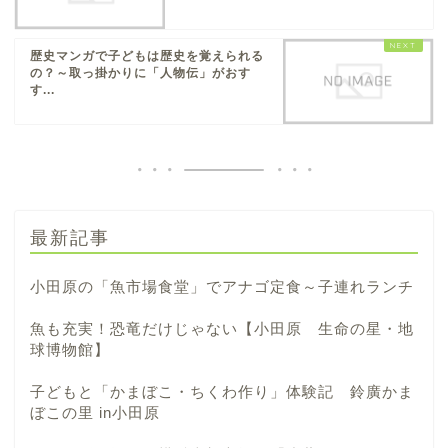
歴史マンガで子どもは歴史を覚えられる
の？～取っ掛かりに「人物伝」がおす
す...
最新記事
小田原の「魚市場食堂」でアナゴ定食～子連れランチ
魚も充実！恐竜だけじゃない【小田原 生命の星・地
球博物館】
子どもと「かまぼこ・ちくわ作り」体験記 鈴廣かま
ぼこの里 in小田原