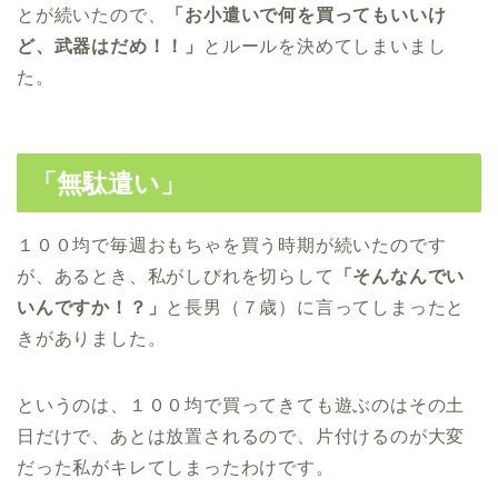
とが続いたので、
「お小遣いで何を買ってもいいけ
ど、武器はだめ！！」
とルールを決めてしまいまし
た。
「無駄遣い」
１００均で毎週おもちゃを買う時期が続いたのです
が、あるとき、私がしびれを切らして
「そんなんでい
いんですか！？」
と長男（７歳）に言ってしまったと
きがありました。
というのは、１００均で買ってきても遊ぶのはその土
日だけで、あとは放置されるので、片付けるのが大変
だった私がキレてしまったわけです。