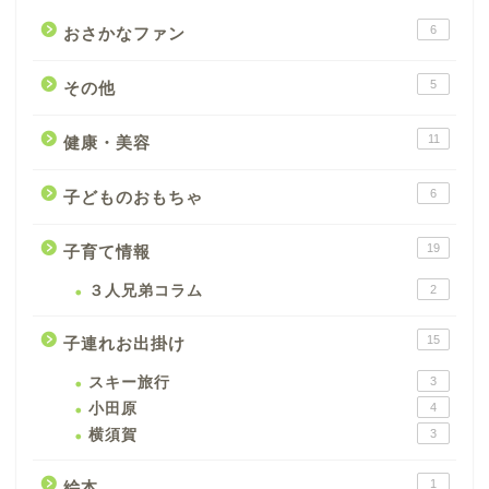
6
おさかなファン
5
その他
11
健康・美容
6
子どものおもちゃ
19
子育て情報
３人兄弟コラム
2
15
子連れお出掛け
スキー旅行
3
小田原
4
横須賀
3
1
絵本