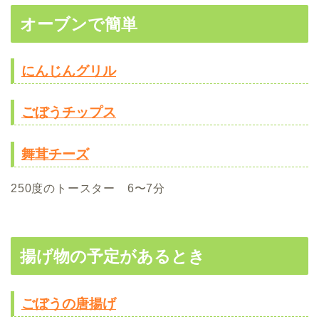
オーブンで簡単
にんじんグリル
ごぼうチップス
舞茸チーズ
250度のトースター 6〜7分
揚げ物の予定があるとき
ごぼうの唐揚げ