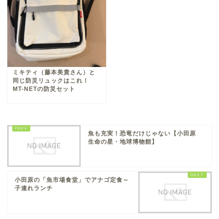
ミキティ（藤本美貴さん）と
同じ防災リュックはこれ！
MT-NETの防災セット
魚も充実！恐竜だけじゃない【小田原
生命の星・地球博物館】
小田原の「魚市場食堂」でアナゴ定食～
子連れランチ