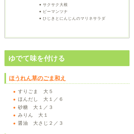
サクサク大根
ピーマンツナ
ひじきとにんじんのマリネサラダ
ゆでて味を付ける
ほうれん草のごま和え
すりごま 大５
ほんだし 大１／６
砂糖 大１／３
みりん 大１
醤油 大さじ２／３