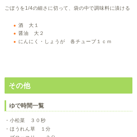
ごぼうを1/4の細さに切って、袋の中で調味料に漬ける
酒 大１
醤油 大２
にんにく・しょうが 各チューブ１ｃｍ
その他
ゆで時間一覧
・小松菜 ３０秒
・ほうれん草 １分