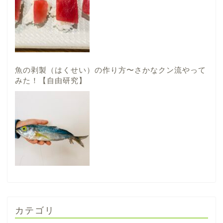
魚の剥製（はくせい）の作り方〜さかなクン流やって
みた！【自由研究】
カテゴリ