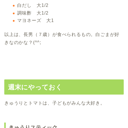
白だし 大1/2
調味酢 大1/2
マヨネーズ 大1
以上は、長男（７歳）が食べられるもの。白ごまが好
きなのかな？(^^;
週末にやっておく
きゅうりとトマトは、子どもがみんな大好き。
きゅうりスティック