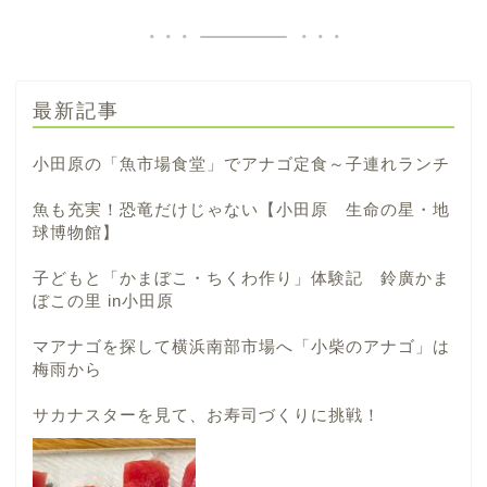
最新記事
小田原の「魚市場食堂」でアナゴ定食～子連れランチ
魚も充実！恐竜だけじゃない【小田原 生命の星・地
球博物館】
子どもと「かまぼこ・ちくわ作り」体験記 鈴廣かま
ぼこの里 in小田原
マアナゴを探して横浜南部市場へ「小柴のアナゴ」は
梅雨から
サカナスターを見て、お寿司づくりに挑戦！