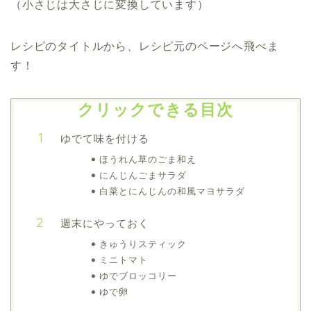
（小さじは大さじに変換しています）
レシピのタイトルから、レシピ元のページへ飛べま
す！
クリックできる目次
ゆでて味を付ける
ほうれん草のごま和え
にんじんごまサラダ
白菜とにんじんの和風マヨサラダ
週末にやっておく
きゅうりスティック
ミニトマト
ゆでブロッコリー
ゆで卵