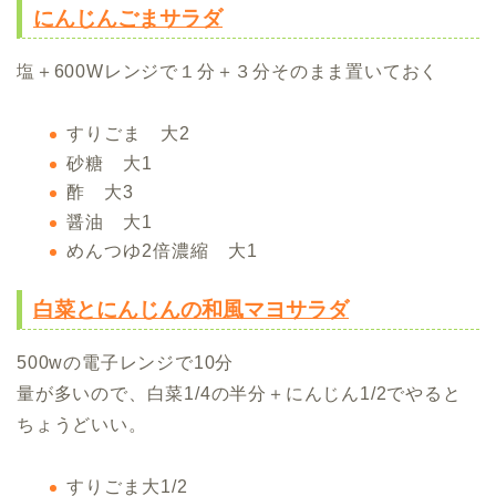
にんじんごまサラダ
塩＋600Wレンジで１分＋３分そのまま置いておく
すりごま 大2
砂糖 大1
酢 大3
醤油 大1
めんつゆ2倍濃縮 大1
白菜とにんじんの和風マヨサラダ
500wの電子レンジで10分
量が多いので、白菜1/4の半分＋にんじん1/2でやると
ちょうどいい。
すりごま大1/2