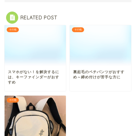
RELATED POST
その他
その他
スマホがない！を解決するに
裏起毛のペチパンツがおすす
は、キーファインダーがおす
め～締め付けが苦手な方に
すめ
その他