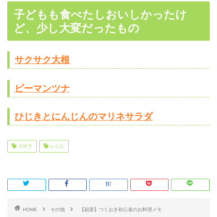
子どもも食べたしおいしかったけ
ど、少し大変だったもの
サクサク大根
ピーマンツナ
ひじきとにんじんのマリネサラダ
ズボラ
レシピ
HOME
その他
【副菜】つくおき初心者のお料理メモ