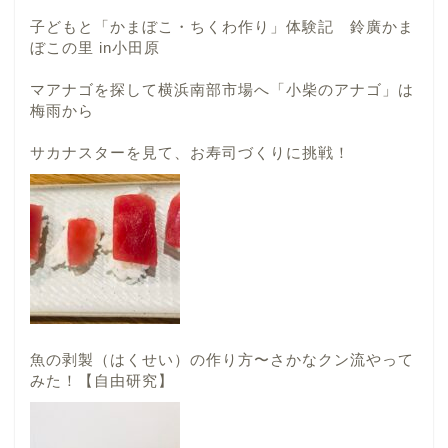
子どもと「かまぼこ・ちくわ作り」体験記 鈴廣かま
ぼこの里 in小田原
マアナゴを探して横浜南部市場へ「小柴のアナゴ」は
梅雨から
サカナスターを見て、お寿司づくりに挑戦！
魚の剥製（はくせい）の作り方〜さかなクン流やって
みた！【自由研究】