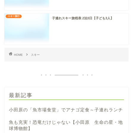
スキー旅行
子連れスキー旅程表 2泊3日【子ども3人】
HOME
スキー
最新記事
小田原の「魚市場食堂」でアナゴ定食～子連れランチ
魚も充実！恐竜だけじゃない【小田原 生命の星・地
球博物館】