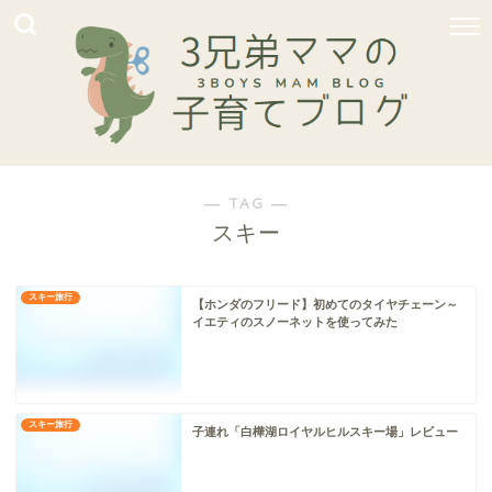
― TAG ―
スキー
スキー旅行
【ホンダのフリード】初めてのタイヤチェーン～
イエティのスノーネットを使ってみた
スキー旅行
子連れ「白樺湖ロイヤルヒルスキー場」レビュー