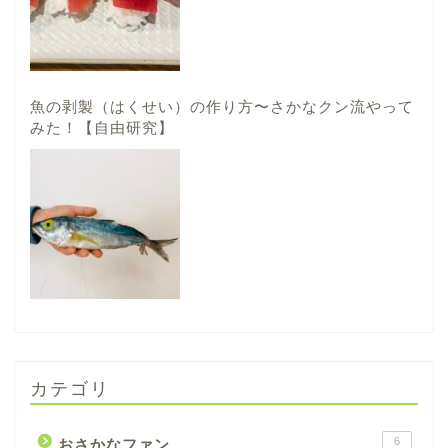
魚の剥製（はくせい）の作り方〜さかなクン流やって
みた！【自由研究】
カテゴリ
6
おさかなファン