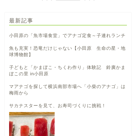
最新記事
小田原の「魚市場食堂」でアナゴ定食～子連れランチ
魚も充実！恐竜だけじゃない【小田原 生命の星・地
球博物館】
子どもと「かまぼこ・ちくわ作り」体験記 鈴廣かま
ぼこの里 in小田原
マアナゴを探して横浜南部市場へ「小柴のアナゴ」は
梅雨から
サカナスターを見て、お寿司づくりに挑戦！