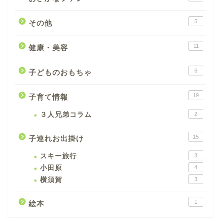
5
その他
11
健康・美容
6
子どものおもちゃ
19
子育て情報
３人兄弟コラム
2
15
子連れお出掛け
スキー旅行
3
小田原
4
横須賀
3
1
絵本