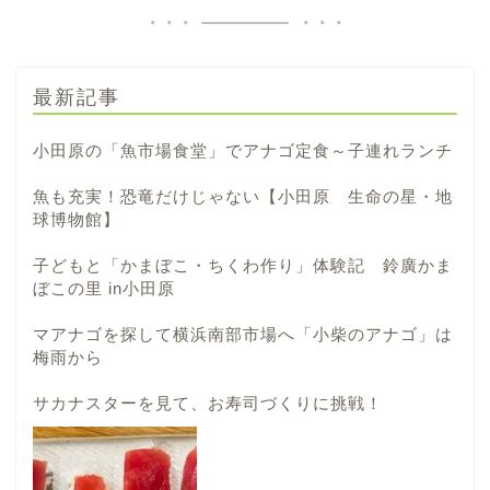
最新記事
小田原の「魚市場食堂」でアナゴ定食～子連れランチ
魚も充実！恐竜だけじゃない【小田原 生命の星・地
球博物館】
子どもと「かまぼこ・ちくわ作り」体験記 鈴廣かま
ぼこの里 in小田原
マアナゴを探して横浜南部市場へ「小柴のアナゴ」は
梅雨から
サカナスターを見て、お寿司づくりに挑戦！