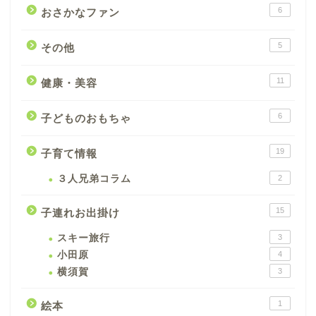
6
おさかなファン
5
その他
11
健康・美容
6
子どものおもちゃ
19
子育て情報
３人兄弟コラム
2
15
子連れお出掛け
スキー旅行
3
小田原
4
横須賀
3
1
絵本