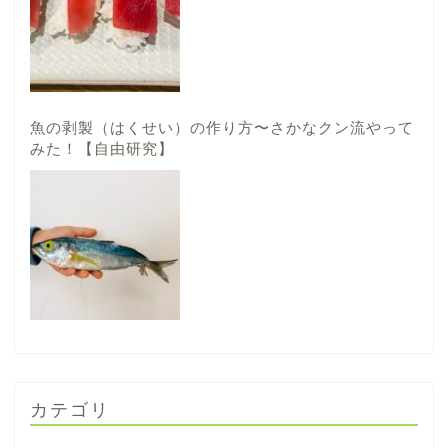
魚の剥製（はくせい）の作り方〜さかなクン流やって
みた！【自由研究】
カテゴリ