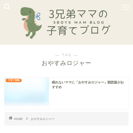
― TAG ―
おやすみロジャー
子育て情報
眠れないママに「おやすみロジャー」朗読版がお
すすめ
HOME
おやすみロジャー