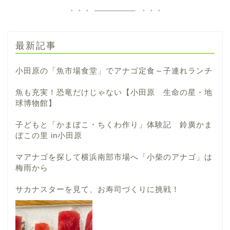
最新記事
小田原の「魚市場食堂」でアナゴ定食～子連れランチ
魚も充実！恐竜だけじゃない【小田原 生命の星・地
球博物館】
子どもと「かまぼこ・ちくわ作り」体験記 鈴廣かま
ぼこの里 in小田原
マアナゴを探して横浜南部市場へ「小柴のアナゴ」は
梅雨から
サカナスターを見て、お寿司づくりに挑戦！