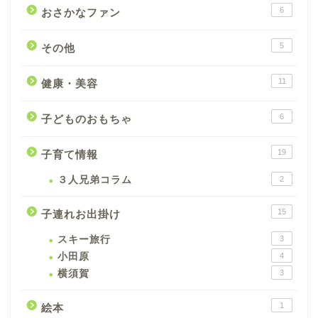
6
おさかなファン
5
その他
11
健康・美容
6
子どものおもちゃ
19
子育て情報
３人兄弟コラム
2
15
子連れお出掛け
スキー旅行
3
小田原
4
横須賀
3
1
絵本