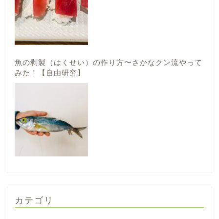
魚の剥製（はくせい）の作り方〜さかなクン流やって
みた！【自由研究】
カテゴリ