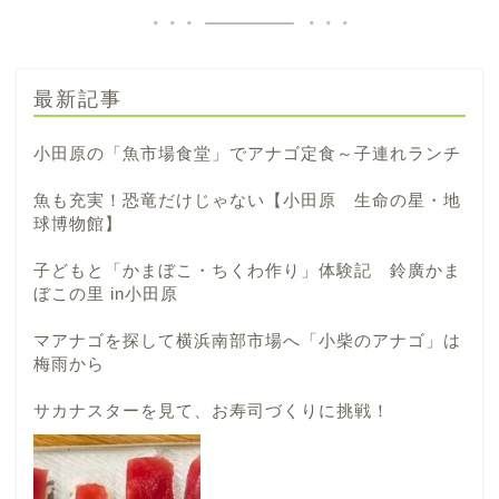
最新記事
小田原の「魚市場食堂」でアナゴ定食～子連れランチ
魚も充実！恐竜だけじゃない【小田原 生命の星・地
球博物館】
子どもと「かまぼこ・ちくわ作り」体験記 鈴廣かま
ぼこの里 in小田原
マアナゴを探して横浜南部市場へ「小柴のアナゴ」は
梅雨から
サカナスターを見て、お寿司づくりに挑戦！