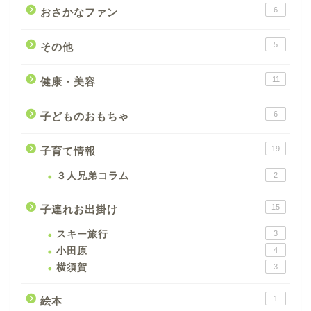
6
おさかなファン
5
その他
11
健康・美容
6
子どものおもちゃ
19
子育て情報
３人兄弟コラム
2
15
子連れお出掛け
スキー旅行
3
小田原
4
横須賀
3
1
絵本