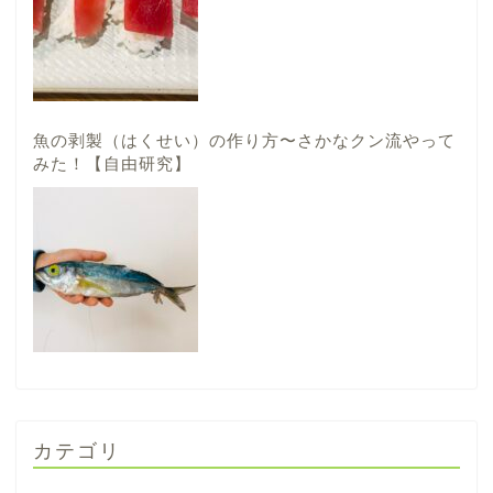
魚の剥製（はくせい）の作り方〜さかなクン流やって
みた！【自由研究】
カテゴリ